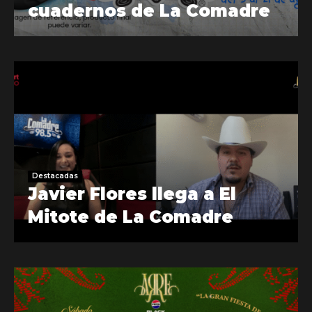
cuadernos de La Comadre
Destacadas
Javier Flores llega a El
Mitote de La Comadre