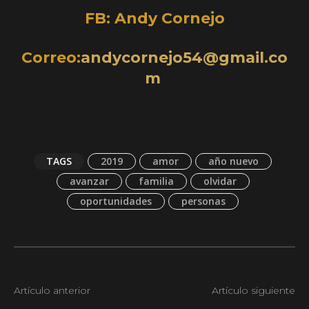
FB: Andy Cornejo
Correo:
andycornejo54@gmail.co
m
TAGS
2019
amor
año nuevo
avanzar
familia
olvidar
oportunidades
personas
Artículo anterior
Artículo siguiente