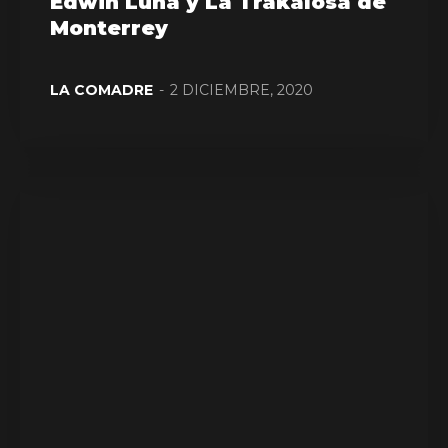
Edwin Luna y La Trakalosa de
Monterrey
LA COMADRE
-
2 DICIEMBRE, 2020