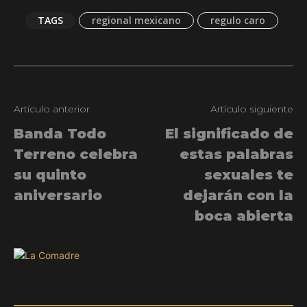
TAGS
regional mexicano
regulo caro
Artículo anterior
Artículo siguiente
Banda Todo
El significado de
Terreno celebra
estas palabras
su quinto
sexuales te
aniversario
dejarán con la
boca abierta