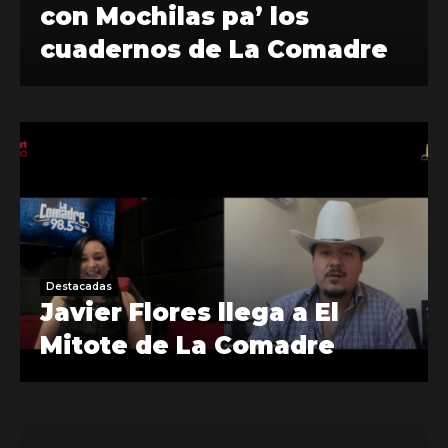
con Mochilas pa’ los
cuadernos de La Comadre
Destacadas
Javier Flores llega a El
Mitote de La Comadre