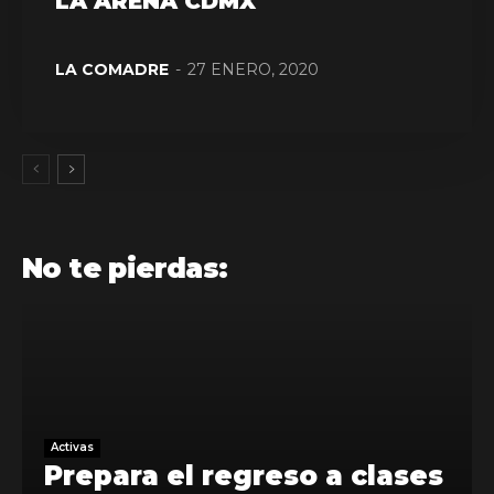
LA ARENA CDMX
LA COMADRE
-
27 ENERO, 2020
No te pierdas:
Activas
Prepara el regreso a clases