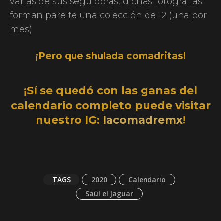
varias de sus seguidoras, dichas fotografías
forman pare te una colección de 12 (una por
mes)
¡Pero que shulada comadritas!
¡Sí se quedó con las ganas del
calendario completo puede visitar
nuestro IG:
lacomadremx
!
TAGS
2020
Calendario
Saúl el Jaguar