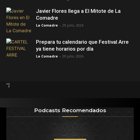
Javier Flores llega a El Mitote de La
Comadre
La Comadre
-
29 julio, 2026
Prepara tu calendario que Festival Arre
ya tiene horarios por día
La Comadre
-
29 julio, 2026
"]
Podcasts Recomendados