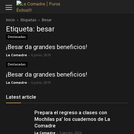
Inicio
Etiquetas
Besar
Etiqueta: besar
Destacadas
¡Besar da grandes beneficios!
La Comadre
-
6 junio, 2019
Destacadas
¡Besar da grandes beneficios!
La Comadre
-
6 junio, 2019
Latest article
Prepara el regreso a clases con
Mochilas pa’ los cuadernos de La
Comadre
La Comadre
-
3 agosto, 2026