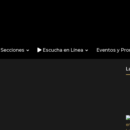
Secciones
Escucha en Línea
Eventos y Pr
L