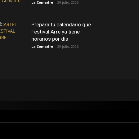
La Comadre
-
29 julio, 2026
Prepara tu calendario que
Festival Arre ya tiene
horarios por día
La Comadre
-
29 julio, 2026