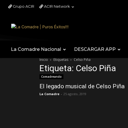
Grupo ACIR
ACIR Network
La Comadre Nacional
DESCARGAR APP
Inicio
Etiquetas
Celso Piña
Etiqueta: Celso Piña
Comadreando
El legado musical de Celso Piña
La Comadre
-
25 agosto, 2019