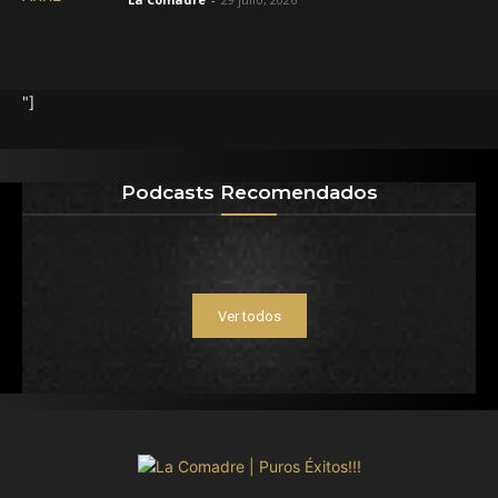
"]
Podcasts Recomendados
Ver todos