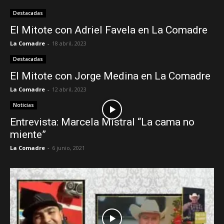
Destacadas
El Mitote con Adriel Favela en La Comadre
La Comadre
-
18 abril, 2023
Destacadas
El Mitote con Jorge Medina en La Comadre
La Comadre
-
12 abril, 2023
Noticias
Entrevista: Marcela Mistral “La cama no
miente”
La Comadre
-
6 junio, 2021