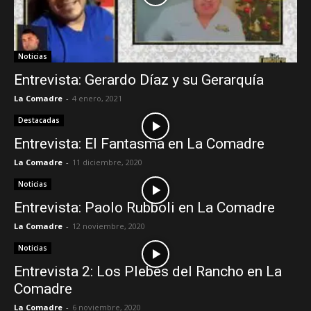
Noticias
Entrevista: Gerardo Díaz y su Gerarquía
La Comadre
-
4 enero, 2021
Destacadas
Entrevista: El Fantasma en La Comadre
La Comadre
-
11 diciembre, 2020
Noticias
Entrevista: Paolo Rubboli en La Comadre
La Comadre
-
12 noviembre, 2020
Noticias
Entrevista 2: Los Plebes del Rancho en La
Comadre
La Comadre
-
6 noviembre, 2020