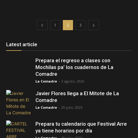
1
2
3
Latest article
Prepara el regreso a clases con
Mochilas pa’ los cuadernos de La
Comadre
La Comadre
-
3 agosto, 2026
Javier Flores llega a El Mitote de La
Comadre
La Comadre
-
29 julio, 2026
Prepara tu calendario que Festival Arre
ya tiene horarios por día
La Comadre
-
29 julio, 2026