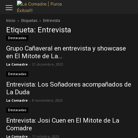
Inicio
Etiquetas
Entrevista
Etiqueta: Entrevista
Destacadas
Grupo Cañaveral en entrevista y showcase
en El Mitote de La...
La Comadre
-
21 diciembre, 2023
Destacadas
Entrevista: Los Soñadores acompañados de
La Duda
La Comadre
-
8 noviembre, 2023
Destacadas
Entrevista: Josi Cuen en El Mitote de La
Comadre
La Comadre
-
11 octubre, 2023