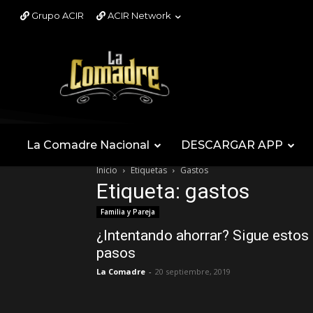
Grupo ACIR
ACIR Network
La Comadre Nacional
DESCARGAR APP
Inicio
Etiquetas
Gastos
Etiqueta: gastos
Familia y Pareja
¿Intentando ahorrar? Sigue estos
pasos
La Comadre
-
20 septiembre, 2019