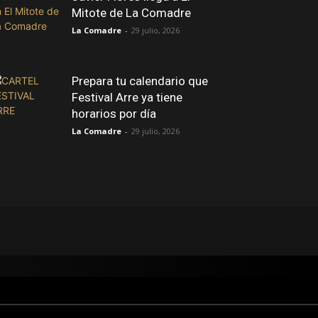
Mitote de La Comadre
La Comadre
-
29 julio, 2026
Prepara tu calendario que
Festival Arre ya tiene
horarios por día
La Comadre
-
29 julio, 2026