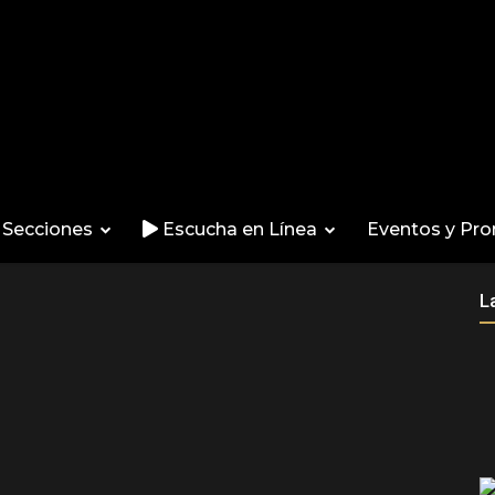
Secciones
Escucha en Línea
Eventos y Pr
L