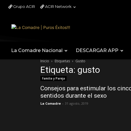
Grupo ACIR
ACIR Network
La Comadre Nacional
DESCARGAR APP
Inicio
Etiquetas
Gusto
Etiqueta: gusto
Familia y Pareja
Consejos para estimular los cinc
sentidos durante el sexo
La Comadre
-
31 agosto, 2019