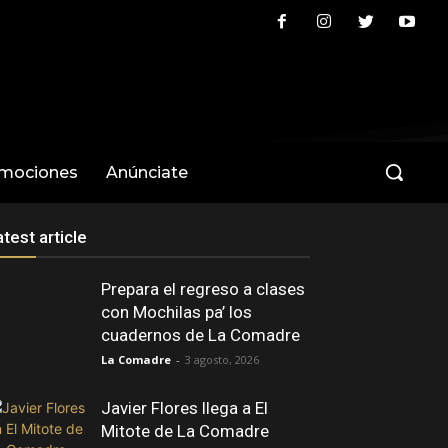
omociones
Anúnciate
atest article
Prepara el regreso a clases
con Mochilas pa’ los
cuadernos de La Comadre
La Comadre
-
3 agosto, 2026
Javier Flores llega a El
Mitote de La Comadre