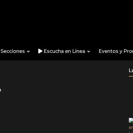
Secciones
Escucha en Línea
Eventos y Pr
L
o