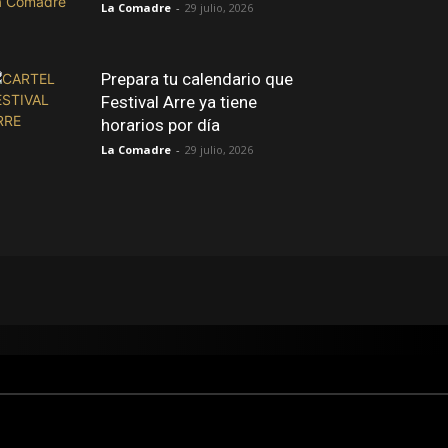
La Comadre
-
29 julio, 2026
Prepara tu calendario que
Festival Arre ya tiene
horarios por día
La Comadre
-
29 julio, 2026