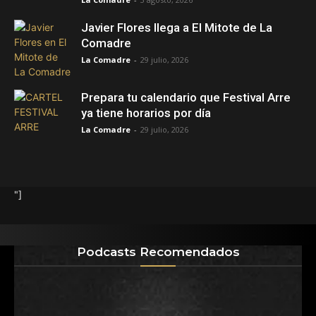
Javier Flores llega a El Mitote de La
Comadre
La Comadre
-
29 julio, 2026
Prepara tu calendario que Festival Arre
ya tiene horarios por día
La Comadre
-
29 julio, 2026
"]
Podcasts Recomendados