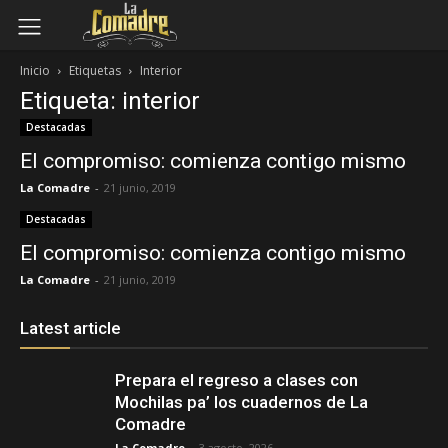
Inicio
Etiquetas
Interior
Etiqueta: interior
Destacadas
El compromiso: comienza contigo mismo
La Comadre
-
21 junio, 2019
Destacadas
El compromiso: comienza contigo mismo
La Comadre
-
21 junio, 2019
Latest article
Prepara el regreso a clases con
Mochilas pa’ los cuadernos de La
Comadre
La Comadre
-
3 agosto, 2026