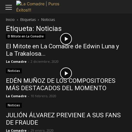
Inicio
Etiquetas
Noticias
Etiqueta: Noticias
El Mitote en La Comadre
El Mitote en La Comadre de Edwin Luna y
La Trakalosa...
La Comadre
-
2 diciembre, 2020
Noticias
EDÉN MUÑOZ DE LOS COMPOSITORES
MÁS DESTACADOS DEL MOMENTO
La Comadre
-
10 febrero, 2020
Noticias
JULIÓN ÁLVAREZ PREVIENE A SUS FANS
DE FRAUDE
La Comadre
-
29 enero, 2020