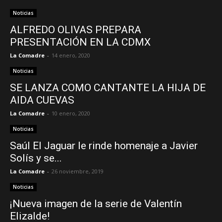
Noticias
ALFREDO OLIVAS PREPARA
PRESENTACIÓN EN LA CDMX
La Comadre
-
14 enero, 2020
Noticias
SE LANZA COMO CANTANTE LA HIJA DE
AIDA CUEVAS
La Comadre
-
10 enero, 2020
Noticias
Saúl El Jaguar le rinde homenaje a Javier
Solís y se...
La Comadre
-
26 noviembre, 2019
Noticias
¡Nueva imagen de la serie de Valentín
Elizalde!