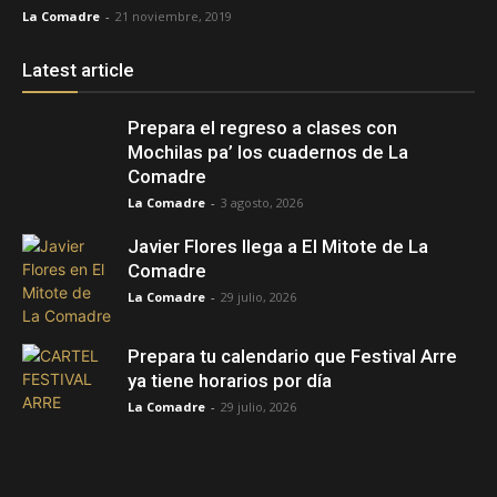
La Comadre
-
21 noviembre, 2019
Latest article
Prepara el regreso a clases con
Mochilas pa’ los cuadernos de La
Comadre
La Comadre
-
3 agosto, 2026
Javier Flores llega a El Mitote de La
Comadre
La Comadre
-
29 julio, 2026
Prepara tu calendario que Festival Arre
ya tiene horarios por día
La Comadre
-
29 julio, 2026