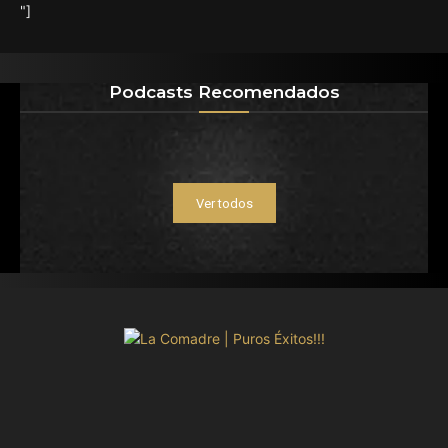
"]
Podcasts Recomendados
Ver todos