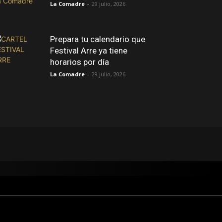
La Comadre
-
29 julio, 2026
Prepara tu calendario que
Festival Arre ya tiene
horarios por día
La Comadre
-
29 julio, 2026