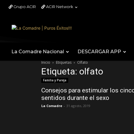
Grupo ACIR
ACIR Network
La Comadre Nacional
DESCARGAR APP
Inicio
Etiquetas
Olfato
Etiqueta: olfato
Familia y Pareja
Consejos para estimular los cinc
sentidos durante el sexo
La Comadre
-
31 agosto, 2019