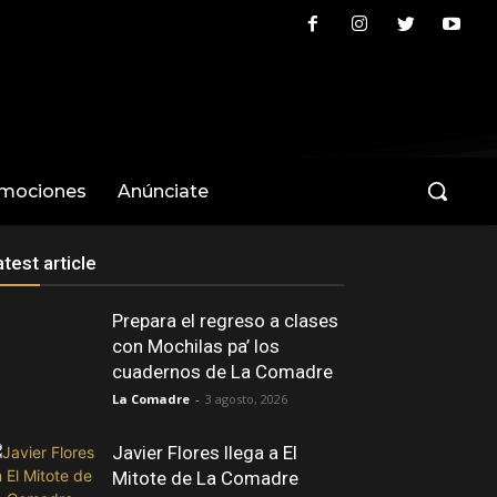
omociones
Anúnciate
atest article
Prepara el regreso a clases
con Mochilas pa’ los
cuadernos de La Comadre
La Comadre
-
3 agosto, 2026
Javier Flores llega a El
Mitote de La Comadre