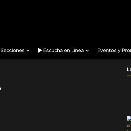
Secciones
Escucha en Línea
Eventos y Pr
L
o