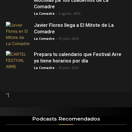
Mochilas pa’ los cuadernos de La
Comadre
La Comadre
-
3 agosto, 2026
Javier Flores llega a El Mitote de La
Comadre
La Comadre
-
29 julio, 2026
Prepara tu calendario que Festival Arre
ya tiene horarios por día
La Comadre
-
29 julio, 2026
"]
Podcasts Recomendados