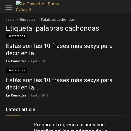
Inicio
Etiquetas
Palabras cachondas
Etiqueta: palabras cachondas
Destacadas
Estás son las 10 frases más sexys para
decir en la...
La Comadre
-
1 julio, 2019
Destacadas
Estás son las 10 frases más sexys para
decir en la...
La Comadre
-
1 julio, 2019
Latest article
Prepara el regreso a clases con