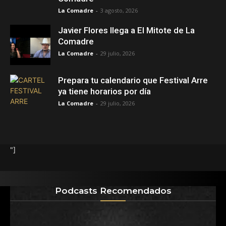
La Comadre
-
3 agosto, 2026
Javier Flores llega a El Mitote de La
Comadre
La Comadre
-
29 julio, 2026
Prepara tu calendario que Festival Arre
ya tiene horarios por día
La Comadre
-
29 julio, 2026
"]
Podcasts Recomendados