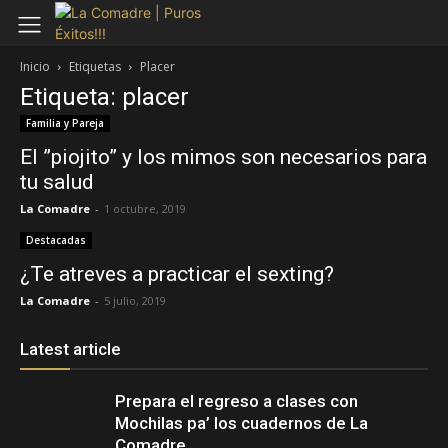
Inicio
Etiquetas
Placer
Etiqueta: placer
Familia y Pareja
El ”piojito” y los mimos son necesarios para
tu salud
La Comadre
-
1 octubre, 2019
Destacadas
¿Te atreves a practicar el sexting?
La Comadre
-
5 julio, 2019
Latest article
Prepara el regreso a clases con
Mochilas pa’ los cuadernos de La
Comadre