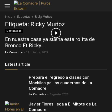
Inicio
Etiquetas
Ricky Muñoz
Etiqueta: Ricky Muñoz
Destacadas
En nuestra casa ya suena esta rolita de
Bronco Ft Ricky...
La Comadre
-
11 octubre, 2019
Latest article
Prepara el regreso a clases con
Mochilas pa’ los cuadernos de La
Comadre
La Comadre
-
3 agosto, 2026
Javier Flores llega a El Mitote de La
Comadre