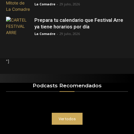
La Comadre
-
29 julio, 2026
Prepara tu calendario que Festival Arre
ya tiene horarios por día
La Comadre
-
29 julio, 2026
"]
Podcasts Recomendados
Ver todos