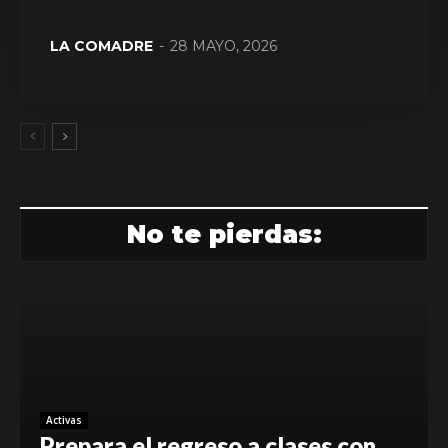
LA COMADRE
-
28 MAYO, 2026
No te pierdas:
Activas
Prepara el regreso a clases con