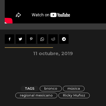
11 octubre, 2019
TAGS
bronco
música
regional mexicano
Ricky Muñoz