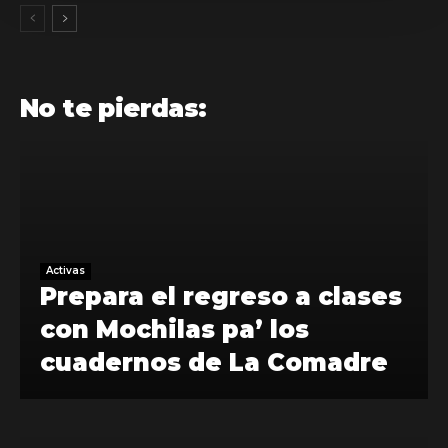
No te pierdas:
Activas
Prepara el regreso a clases
con Mochilas pa’ los
cuadernos de La Comadre