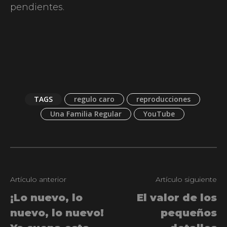
pendientes.
TAGS
regulo caro
reproducciones
Una Familia Regular
YouTube
Artículo anterior
Artículo siguiente
¡Lo nuevo, lo
El valor de los
nuevo, lo nuevo!
pequeños