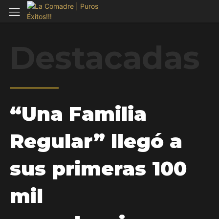
Destacadas
“Una Familia
Regular” llegó a
sus primeras 100
mil