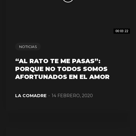
00:03:22
NOTICIAS
“AL RATO TE ME PASAS”:
PORQUE NO TODOS SOMOS
AFORTUNADOS EN EL AMOR
LA COMADRE
-
14 FEBRERO, 2020