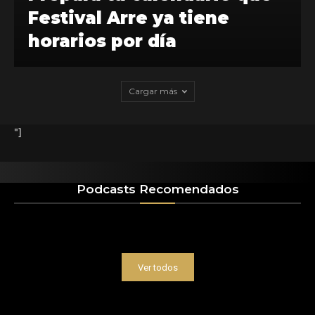
Festival Arre ya tiene
horarios por día
Cargar más
"]
Podcasts Recomendados
Ver todos