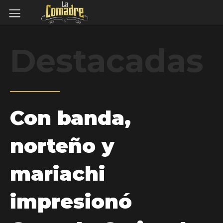
Destacadas
Con banda,
norteño y
mariachi
impresionó