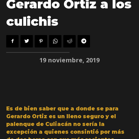
Gerardo Ortiz a los
culichis
19 noviembre, 2019
Es de bien saber que a donde se para
Gerardo Ortiz es un lleno seguro y el
palenque de Culiacán no sería la
excepción a quienes consintió por más