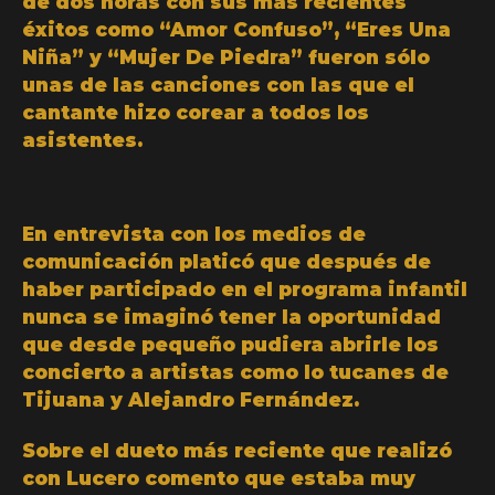
de dos horas con sus más recientes
éxitos como “Amor Confuso”, “Eres Una
Niña” y “Mujer De Piedra” fueron sólo
unas de las canciones con las que el
cantante hizo corear a todos los
asistentes.
En entrevista con los medios de
comunicación platicó que después de
haber participado en el programa infantil
nunca se imaginó tener la oportunidad
que desde pequeño pudiera abrirle los
concierto a artistas como lo tucanes de
Tijuana y Alejandro Fernández.
Sobre el dueto más reciente que realizó
con Lucero comento que estaba muy