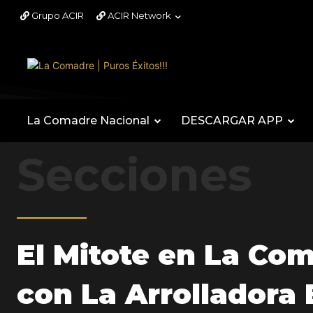
Grupo ACIR
ACIR Network
La Comadre Nacional
DESCARGAR APP
Secciones
El Mitote en La Co
con La Arrolladora