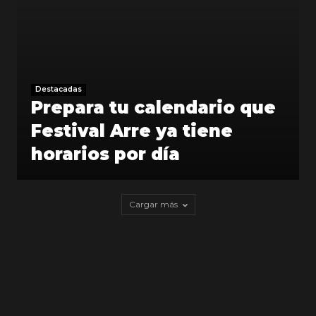
Destacadas
Prepara tu calendario que
Festival Arre ya tiene
horarios por día
Cargar más