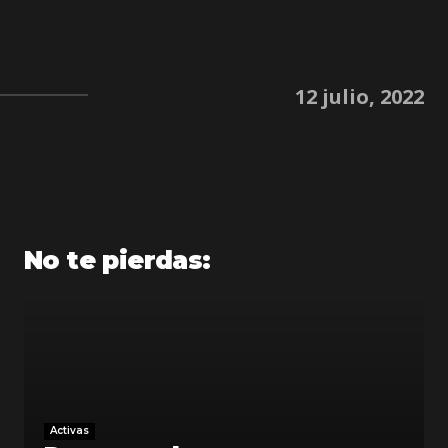
12 julio, 2022
No te pierdas:
Activas