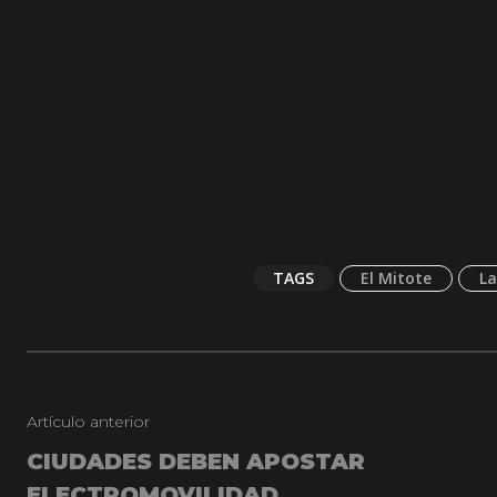
TAGS
El Mitote
La
Artículo anterior
CIUDADES DEBEN APOSTAR
ELECTROMOVILIDAD