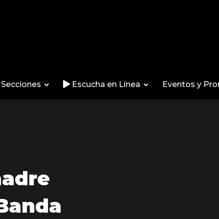
Secciones
Escucha en Línea
Eventos y Pr
madre
 Banda