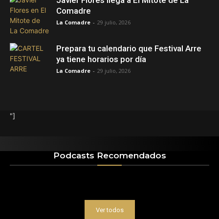
Javier Flores llega a El Mitote de La
Comadre
La Comadre
-
29 julio, 2026
Prepara tu calendario que Festival Arre
ya tiene horarios por día
La Comadre
-
29 julio, 2026
"]
Podcasts Recomendados
Ver todos