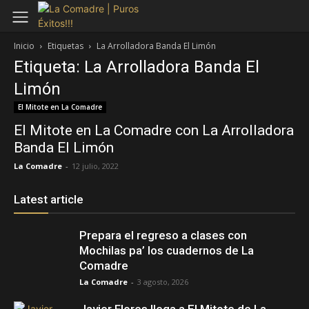
Inicio
Etiquetas
La Arrolladora Banda El Limón
Etiqueta: La Arrolladora Banda El
Limón
El Mitote en La Comadre
El Mitote en La Comadre con La Arrolladora
Banda El Limón
La Comadre
-
12 julio, 2022
Latest article
Prepara el regreso a clases con
Mochilas pa’ los cuadernos de La
Comadre
La Comadre
-
3 agosto, 2026