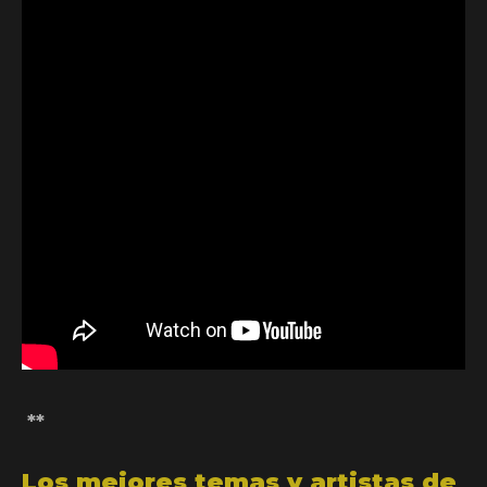
**
Los mejores temas y artistas de