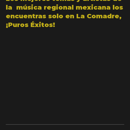
la música regional mexicana los
encuentras solo en La Comadre,
¡Puros Éxitos!