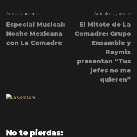
Artículo anterior
Artículo siguiente
Especial Musical:
El Mitote de La
Noche Mexicana
Comadre: Grupo
con La Comadre
Ensamble y
Raymix
presentan “Tus
jefes no me
quieren”
No te pierdas: