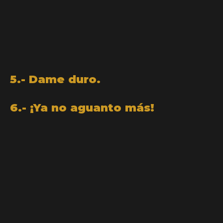
5.- Dame duro.
6.- ¡Ya no aguanto más!