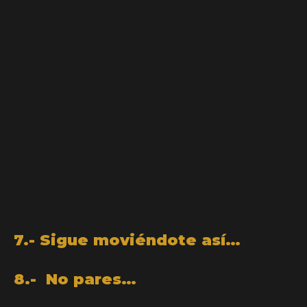
7.- Sigue moviéndote así…
8.- No pares…