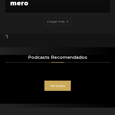
mero
Cargar más
"]
Podcasts Recomendados
Ver todos