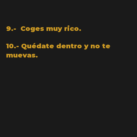
9.- Coges muy rico.
10.- Quédate dentro y no te
muevas.