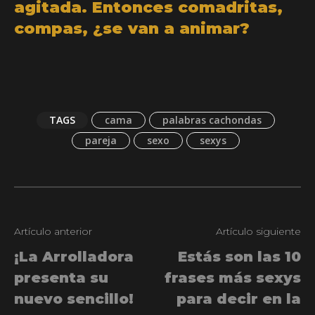
agitada. Entonces comadritas,
compas, ¿se van a animar?
TAGS
cama
palabras cachondas
pareja
sexo
sexys
Artículo anterior
Artículo siguiente
¡La Arrolladora
Estás son las 10
presenta su
frases más sexys
nuevo sencillo!
para decir en la