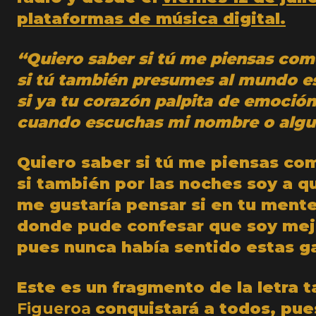
plataformas de música digital.
“Quiero saber si tú me piensas com
si tú también presumes al mundo es
si ya tu corazón palpita de emoción
cuando escuchas mi nombre o algu
Quiero saber si tú me piensas co
si también por las noches soy a q
me gustaría pensar si en tu ment
donde pude confesar que soy mej
pues nunca había sentido estas 
Este es un fragmento de la letra 
Figueroa
conquistará a todos, pue