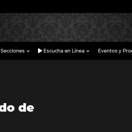
Secciones
Escucha en Línea
Eventos y Pr
do de