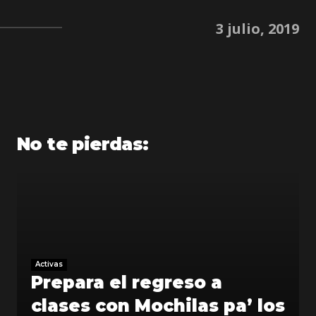
3 julio, 2019
No te pierdas:
Activas
Prepara el regreso a
clases con Mochilas pa’ los