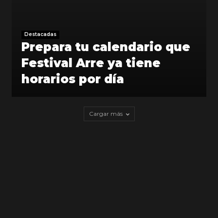
Destacadas
Prepara tu calendario que
Festival Arre ya tiene
horarios por día
Cargar más