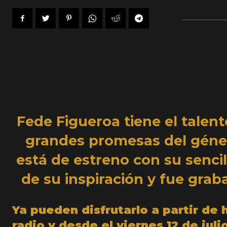
Fede Figueroa tiene el talent
grandes promesas del géner
está de estreno con su sencil
de su inspiración y fue grab
Ya pueden disfrutarlo a partir de
radio y desde el
viernes 12 de juli