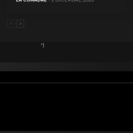
LA COMADRE
-
2 DICIEMBRE, 2020
"]