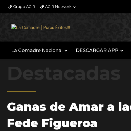
Grupo ACIR
ACIR Network
La Comadre Nacional
DESCARGAR APP
Destacadas
Ganas de Amar a la
Fede Figueroa