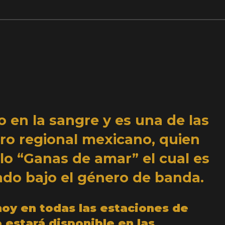
o en la sangre y es una de las
o regional mexicano, quien
lo “Ganas de amar” el cual es
ado bajo el género de banda.
 hoy en todas las estaciones de
o
estará disponible en las