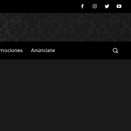
omociones
Anúnciate