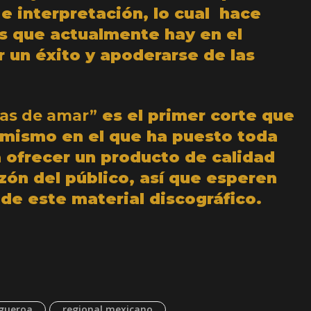
e interpretación, lo cual hace
as que actualmente hay en el
r un éxito y apoderarse de las
as de amar”
es el primer corte que
 mismo en el que ha puesto toda
 ofrecer un producto de calidad
zón del público, así que esperen
 de este material discográfico.
igueroa
regional mexicano