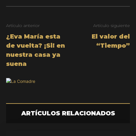
Artículo anterior
Artículo siguiente
¿Eva María esta
El valor del
de vuelta? ¡Si! en
“Tiempo”
nuestra casa ya
suena
ARTÍCULOS RELACIONADOS