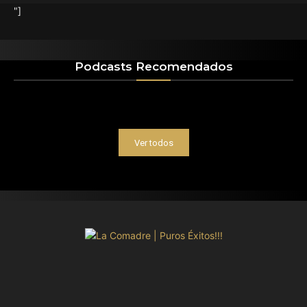
"]
Podcasts Recomendados
Ver todos