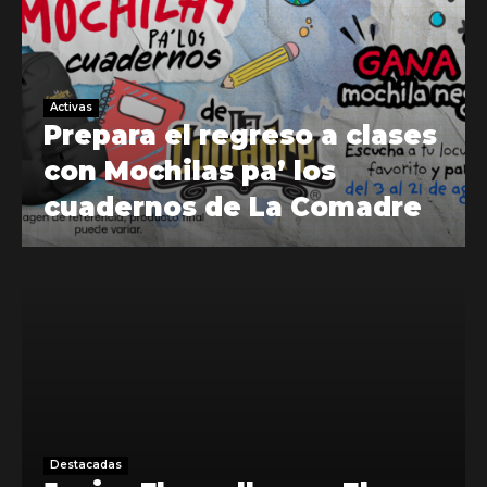
Activas
Prepara el regreso a clases
con Mochilas pa’ los
cuadernos de La Comadre
Destacadas