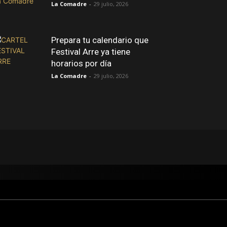
La Comadre
-
29 julio, 2026
Prepara tu calendario que
Festival Arre ya tiene
horarios por día
La Comadre
-
29 julio, 2026