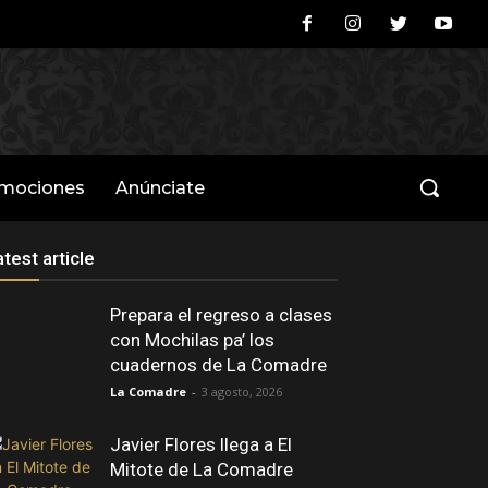
omociones
Anúnciate
atest article
Prepara el regreso a clases
con Mochilas pa’ los
cuadernos de La Comadre
La Comadre
-
3 agosto, 2026
Javier Flores llega a El
Mitote de La Comadre