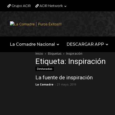
Grupo ACIR
ACIR Network
La Comadre Nacional
DESCARGAR APP
Inicio
Etiquetas
Inspiración
Etiqueta: Inspiración
Destacadas
La fuente de inspiración
La Comadre
-
21 mayo, 2019