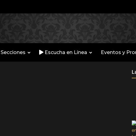
Secciones
Escucha en Línea
Eventos y Pr
L