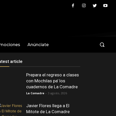
omociones
Anúnciate
atest article
Prepara el regreso a clases
con Mochilas pa’ los
cuadernos de La Comadre
La Comadre
-
3 agosto, 2026
Javier Flores llega a El
Mitote de La Comadre