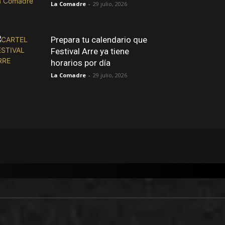
La Comadre
-
29 julio, 2026
Prepara tu calendario que
Festival Arre ya tiene
horarios por día
La Comadre
-
29 julio, 2026