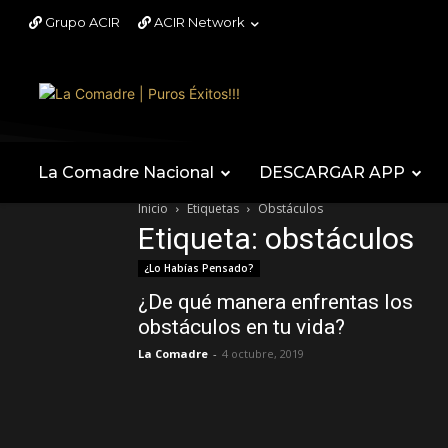
Grupo ACIR
ACIR Network
La Comadre Nacional
DESCARGAR APP
Inicio
Etiquetas
Obstáculos
Etiqueta: obstáculos
¿Lo Habías Pensado?
¿De qué manera enfrentas los
obstáculos en tu vida?
La Comadre
-
4 octubre, 2019