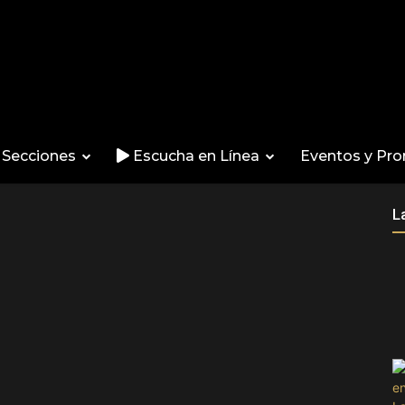
Secciones
Escucha en Línea
Eventos y Pr
L