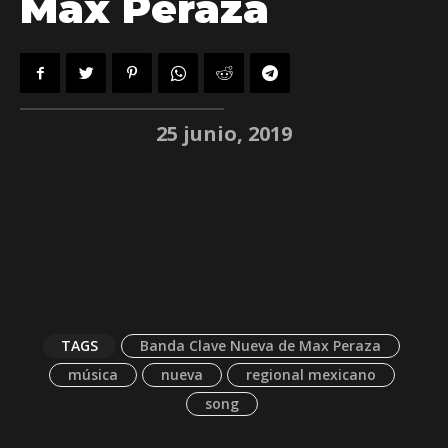
Max Peraza
25 junio, 2019
TAGS
Banda Clave Nueva de Max Peraza
música
nueva
regional mexicano
song