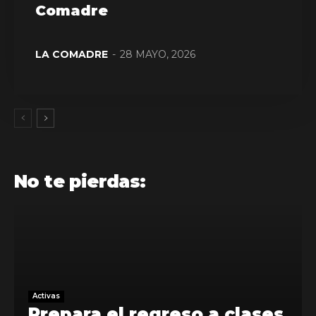
Comadre
LA COMADRE
-
28 MAYO, 2026
No te pierdas:
Activas
Prepara el regreso a clases