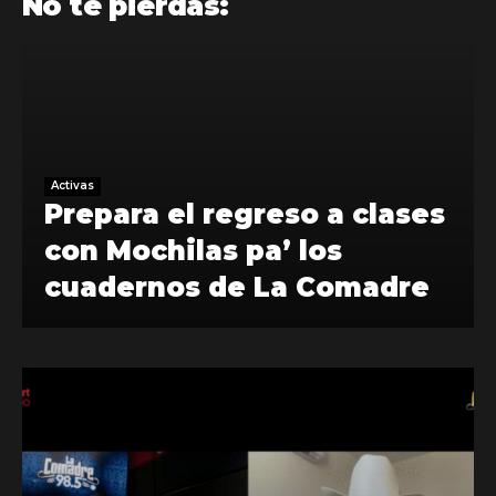
No te pierdas:
Activas
Prepara el regreso a clases
con Mochilas pa’ los
cuadernos de La Comadre