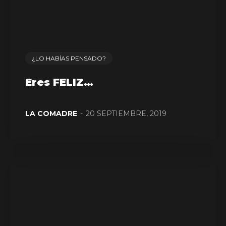
¿LO HABÍAS PENSADO?
Eres FELIZ…
LA COMADRE
-
20 SEPTIEMBRE, 2019