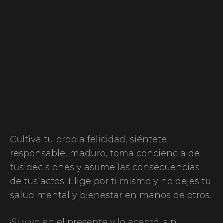
Cultiva tu propia felicidad, siéntete
responsable, maduro, toma conciencia de
tus decisiones y asume las consecuencias
de tus actos. Elige por ti mismo y no dejes tu
salud mental y bienestar en manos de otros.
¡Si vivo en el presente y lo aceptó, sin