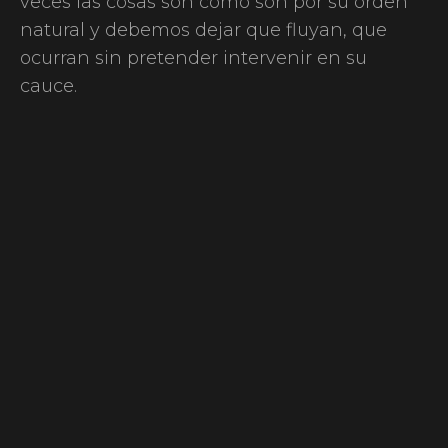
veces las cosas son como son por su orden
natural y debemos dejar que fluyan, que
ocurran sin pretender intervenir en su
cauce.