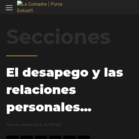
Secciones
El desapego y las
relaciones
personales…
Foto vía: Adobe Stock_257767982