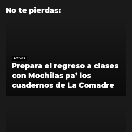
No te pierdas:
Activas
Prepara el regreso a clases
con Mochilas pa’ los
cuadernos de La Comadre