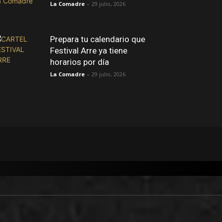
La Comadre
-
29 julio, 2026
Prepara tu calendario que
Festival Arre ya tiene
horarios por día
La Comadre
-
29 julio, 2026