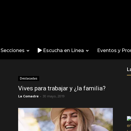
Secciones
Escucha en Línea
Eventos y Pr
L
Destacadas
Vives para trabajar y ¿la familia?
La Comadre
-
30 mayo, 2019