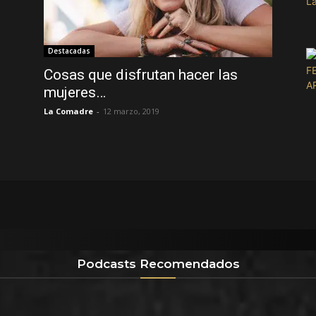
Destacadas
Cosas que disfrutan hacer las
mujeres…
La Comadre
-
12 marzo, 2019
Podcasts Recomendados