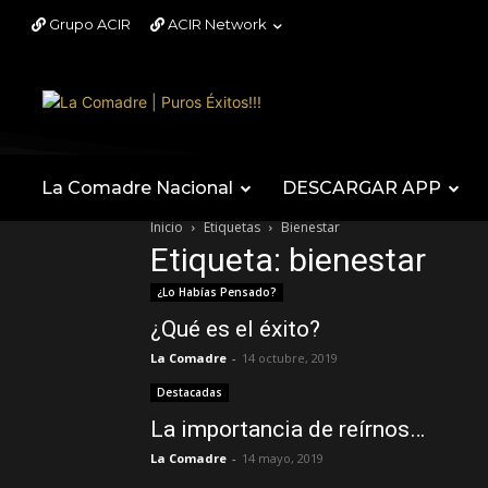
Grupo ACIR
ACIR Network
La Comadre Nacional
DESCARGAR APP
Inicio
Etiquetas
Bienestar
Etiqueta: bienestar
¿Lo Habías Pensado?
¿Qué es el éxito?
La Comadre
-
14 octubre, 2019
Destacadas
La importancia de reírnos…
La Comadre
-
14 mayo, 2019