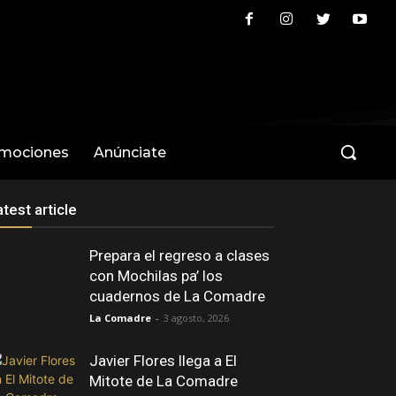
omociones
Anúnciate
atest article
Prepara el regreso a clases
con Mochilas pa’ los
cuadernos de La Comadre
La Comadre
-
3 agosto, 2026
Javier Flores llega a El
Mitote de La Comadre